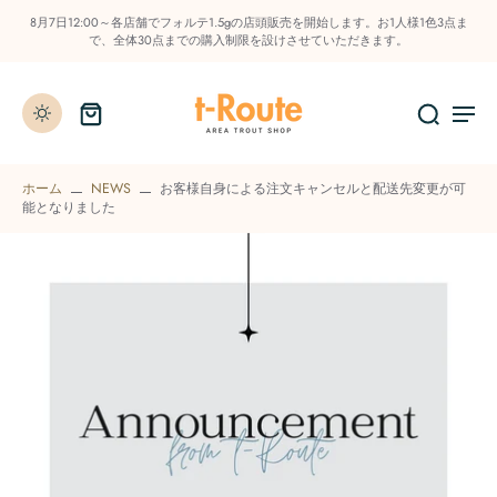
8月7日12:00～各店舗でフォルテ1.5gの店頭販売を開始します。お1人様1色3点ま
で、全体30点までの購入制限を設けさせていただきます。
ホーム
NEWS
お客様自身による注文キャンセルと配送先変更が可
能となりました