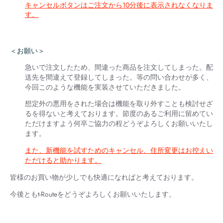
キャンセルボタンはご注文から10分後に表示されなくなりま
す。
＜お願い＞
急いで注文したため、間違った商品を注文してしまった。配
送先を間違えて登録してしまった。等の問い合わせが多く、
今回このような機能を実装させていただきました。
想定外の悪用をされた場合は機能を取り外すことも検討せざ
るを得ないと考えております。節度のあるご利用に留めてい
ただけますよう何卒ご協力の程どうぞよろしくお願いいたし
ます。
また、新機能を試すためのキャンセル、住所変更はお控えい
ただけると助かります。
皆様のお買い物が少しでも快適になればと考えております。
今後ともt-Routeをどうぞよろしくお願いいたします。