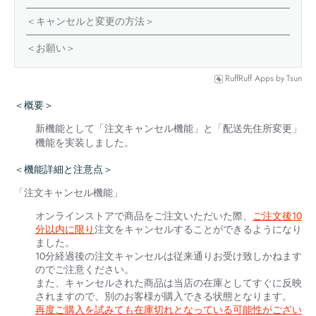
＜キャンセルと変更の方法＞
＜お願い＞
RuffRuff Apps
by
Tsun
＜概要＞
新機能として「注文キャンセル機能」と「配送先住所変更」
機能を実装しました。
＜機能詳細と注意点＞
「注文キャンセル機能」
オンラインストアで商品をご注文いただいた際、
ご注文後10
分以内に限り
注文をキャンセルすることができるようになり
ました。
10分経過後の注文キャンセルは従来通りお受け致しかねます
のでご注意ください。
また、キャンセルされた商品は当店の在庫としてすぐに反映
されますので、別のお客様が購入できる状態となります。
再度ご購入を試みても在庫切れとなっている可能性がござい