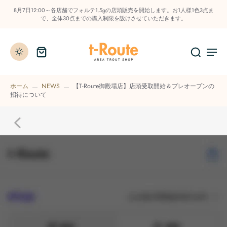
8月7日12:00～各店舗でフォルテ1.5gの店頭販売を開始します。お1人様1色3点ま
で、全体30点までの購入制限を設けさせていただきます。
ホーム
NEWS
【t-Route御殿場店】店頭受取開始＆プレオープンの
招待について