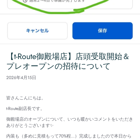
【t-Route御殿場店】店頭受取開始＆
プレオープンの招待について
2026年4月15日
皆さんこんにちは。
t-Route副店長です。
御殿場店のオープンについて、いつも暖かいコメントをいただき
ありがとうございます✨
内装も（多めに見積もって70%程...）完成しましたので本日から