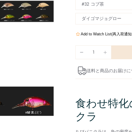
#32 コブ茶
ダイゴマジョグロー
Add to Watch List(再入荷
送料と商品のお届けに
食わせ特化
クラ
ちびパニクラは、魚の密度