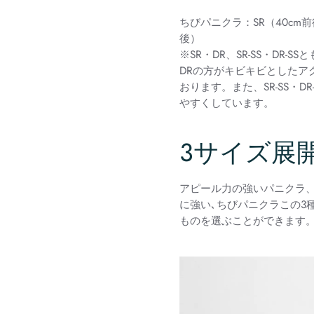
ちびパニクラ：SR（40cm前後）
後）
※SR・DR、SR-SS・DR
DRの方がキビキビとしたアク
おります。また、SR-SS・
やすくしています。
3サイズ展
アピール力の強いパニクラ
に強い､ちびパニクラこの3
ものを選ぶことができます