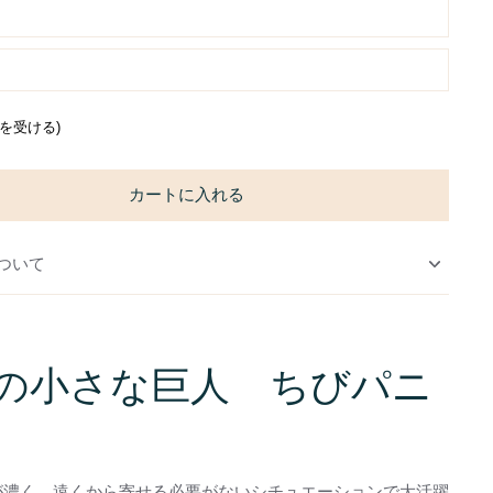
通知を受ける)
カートに入れる
ついて
の小さな巨人 ちびパニ
が濃く、遠くから寄せる必要がないシチュエーションで大活躍