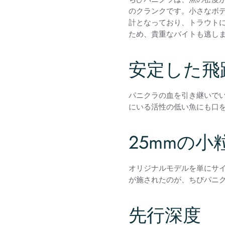
のクランクです。小さなボ
計となっており、トラウト
ため、貴重なバイトも逃し
安定した飛
パニクラの血を引き継いで
にいる活性の低い魚にも口
25mmの小
オリジナルモデルを単にサ
が施されたのが、ちびパニ
先行深度