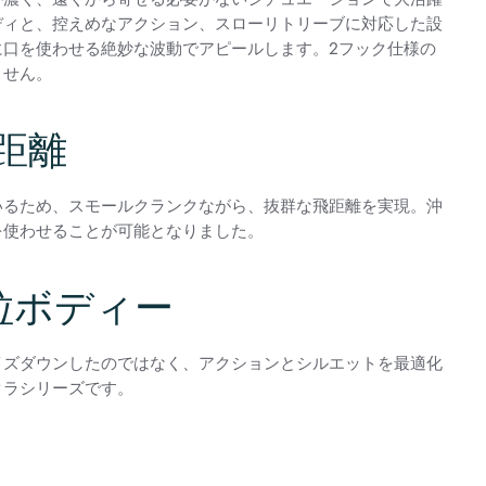
ディと、控えめなアクション、スローリトリーブに対応した設
に口を使わせる絶妙な波動でアピールします。2フック仕様の
ません。
距離
いるため、スモールクランクながら、抜群な飛距離を実現。沖
を使わせることが可能となりました。
粒ボディー
イズダウンしたのではなく、アクションとシルエットを最適化
クラシリーズです。