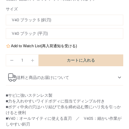
サイズ
V40 ブラック S (斜刃)
V40 ブラック (平刃)
Add to Watch List(再入荷通知を受ける)
カートに入れる
送料と商品のお届けについて
■サビに強いステンレス製
■力を入れやすいワイドボディに指当てディンプル付き
■ボディ中央の穴はハリ結びで糸を締め込む際にハリ先を引っか
けると便利
■V40：オールマイティに使える直刃 ／ V40S：細かい作業が
しやすい斜刃