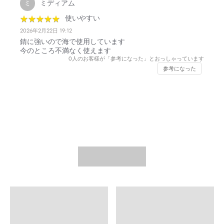
ミディアム
ミ
★
★
★
★
★
★
★
★
★
★
使いやすい
2026年2月22日 19:12
錆に強いので海で使用しています
今のところ不満なく使えます
0
人のお客様が「参考になった」とおっしゃっています
参考になった