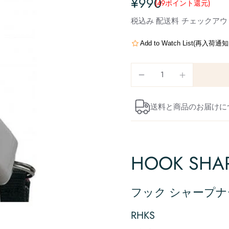
¥990
(49
ポイント還元
)
税込み
配送料
チェックアウ
Add to Watch List(再入荷
送料と商品のお届けに
HOOK SHA
フック シャープナ
RHKS