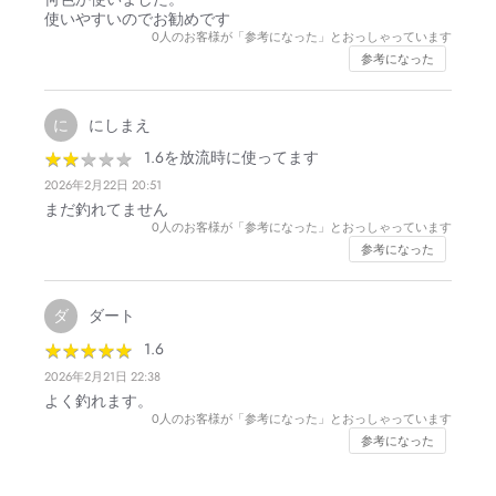
使いやすいのでお勧めです
0
人のお客様が「参考になった」とおっしゃっています
参考になった
にしまえ
に
★
★
★
★
★
★
★
★
★
★
1.6を放流時に使ってます
2026年2月22日 20:51
まだ釣れてません
0
人のお客様が「参考になった」とおっしゃっています
参考になった
ダート
ダ
★
★
★
★
★
★
★
★
★
★
1.6
2026年2月21日 22:38
よく釣れます。
0
人のお客様が「参考になった」とおっしゃっています
参考になった