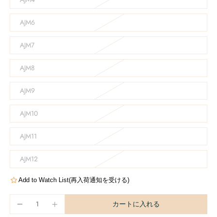
AJM6
AJM7
AJM8
AJM9
AJM10
AJM11
AJM12
Add to Watch List(再入荷通知を受ける)
カートに入れる