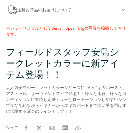
送料と商品のお届けについて
※カラーサンプルとしてServant Spear 1.1gの写真を掲載しており
ます。
フィールドスタッフ安島シ
ークレットカラーに新アイ
テム登場！！
大人気安島シークレットカラーシリーズについにギガバースト、
アストラル、サーヴァントスピア登場！！様々な水質、様々なコ
ンディションに対応し定番カラーとローテーションしやすいシン
プルな配色ながらビギナーからエキスパートまで使い手を選ばず
に活躍する渾身のラインナップ！！
シェア