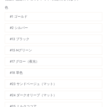
色
#1 ゴールド
#2 シルバー
#13 ブラック
#15 Mグリーン
#17 グロー（夜光）
#18 草色
#23 サンドベージュ（マット）
#24 ダークオリーブ（マット）
#25 ミルクココア