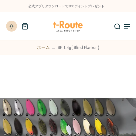
公式アプリダウンロードで300ポイントプレゼント！
ホーム
BF 1.4g( Blind Flanker )