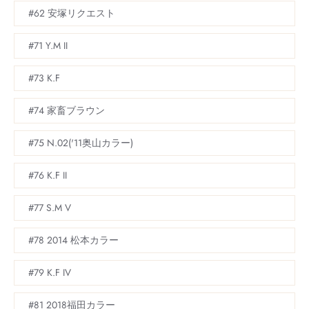
#62 安塚リクエスト
#71 Y.M II
#73 K.F
#74 家畜ブラウン
#75 N.02('11奥山カラー)
#76 K.F II
#77 S.M V
#78 2014 松本カラー
#79 K.F IV
#81 2018福田カラー