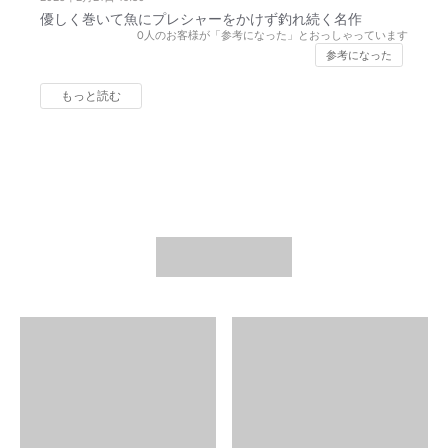
優しく巻いて魚にプレシャーをかけず釣れ続く名作
0
人のお客様が「参考になった」とおっしゃっています
参考になった
もっと読む