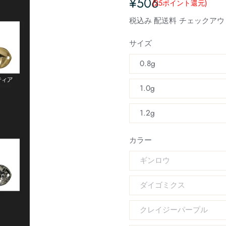
¥506
(25
ポイント還元
)
税込み
配送料
チェックアウ
サイズ
0.8g
1.0g
1.2g
カラー
ギンロウ
ダイゴミクス
クレイジーパープル