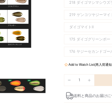
218 ダイゴマシマシウズ
219 ゲンコツヤジーマイ
ダイゴマイトII
175 ダイゴグリーンボー
176 ヤジーセカンドゴー
Add to Watch List(再入荷
送料と商品のお届けに