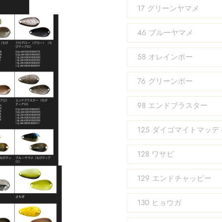
17 グリーンヤマメ
46 ブルーヤマメ
58 オレインボー
76 グリーンボー
98 エンドブラスター
125 ダイゴマイトマッデ
128 ワサビ
129 エンドチャッピー
130 ヒョウガ