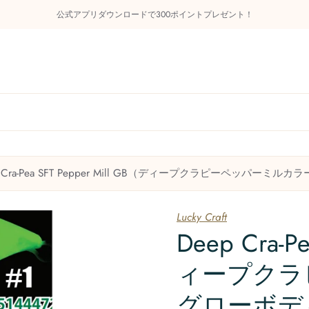
公式アプリダウンロードで300ポイントプレゼント！
らせ
管釣り知識庫
商品カテゴリー
今後のイベン
p Cra-Pea SFT Pepper Mill GB（ディープクラピーペッパーミ
お問い合わせ
Lucky Craft
Deep Cra-P
ィープクラ
グローボデ