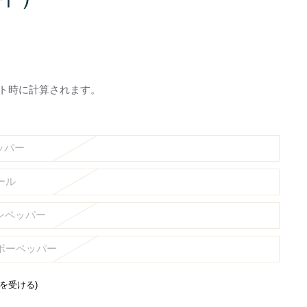
ト時に計算されます。
ッパー
ール
リンペッパー
ンボーペッパー
通知を受ける)