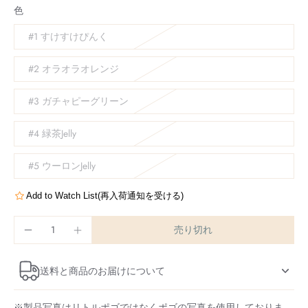
色
#1 すけすけぴんく
#2 オラオラオレンジ
#3 ガチャピーグリーン
#4 緑茶Jelly
#5 ウーロンJelly
Add to Watch List(再入荷通知を受ける)
売り切れ
送料と商品のお届けについて
※製品写真はリトルポゴではなくポゴの写真を使用しておりま