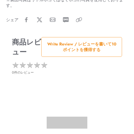
す。
シェア
商品レビ
Write Review / レビューを書いて10
ュー
ポイントを獲得する
★
★
★
★
★
★
★
★
★
★
0件のレビュー