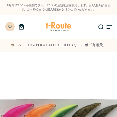
8月7日12:00～各店舗でフォルテ1.5gの店頭販売を開始します。お1人様1色3点ま
で、全体30点までの購入制限を設けさせていただきます。
ホーム
Little POGO 33 UCHOTEN（リトルポゴ有頂天）