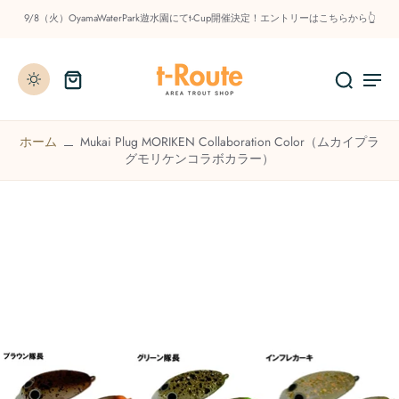
9/8（火）OyamaWaterPark遊水園にてt-Cup開催決定！エントリーはこちらから👆
ホーム
Mukai Plug MORIKEN Collaboration Color（ムカイプラ
グモリケンコラボカラー）