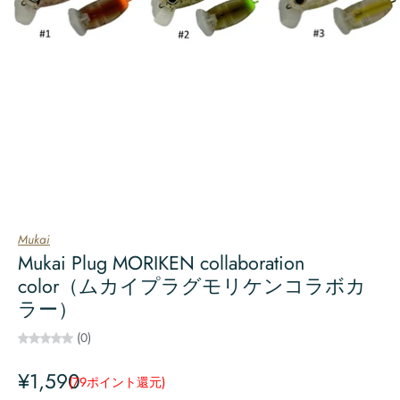
Mukai
Mukai Plug MORIKEN collaboration
color（ムカイプラグモリケンコラボカ
ラー）
(0)
¥1,590
(79
ポイント還元
)