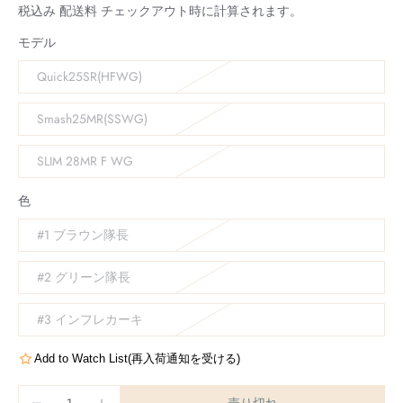
税込み
配送料
チェックアウト時に計算されます。
モデル
Quick25SR(HFWG)
Smash25MR(SSWG)
SLIM 28MR F WG
色
#1 ブラウン隊長
#2 グリーン隊長
#3 インフレカーキ
Add to Watch List(再入荷通知を受ける)