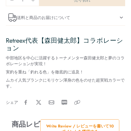
売り切れ
送料と商品のお届けについて
Retreex代表【森田健太郎】コラボレーシ
ョン
中部地区を中心に活躍するトーナメンター森田健太郎と夢のコラ
ボレーションが実現！
実釣を重ね「釣れる色」を徹底的に追及！
ムカイ人気ブランクにモリケン渾身の色をのせた超実戦カラーで
す。
シェア
商品レビ
Write Review / レビューを書いて10