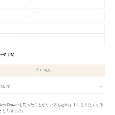
通知を受ける)
売り切れ
ついて
まだNew Drawerを使ったことがない方も思わず手にとりたくなる
発売となりました。