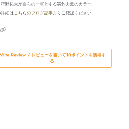
る狩野祐太が自らの一軍とする実釣力派のカラー。
の詳細は
こちらのブログ記事
よりご確認ください。
Write Review / レビューを書いて10ポイントを獲得す
る