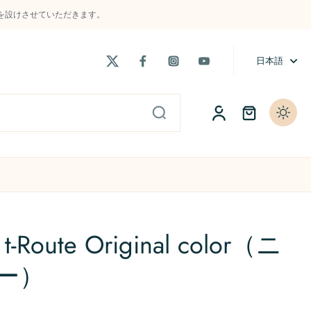
制限を設けさせていただきます。
日本語
ト
当店主催の大会「t-Cup」
よくある質問 / FAQs
t-Route Original color（ニ
ー）