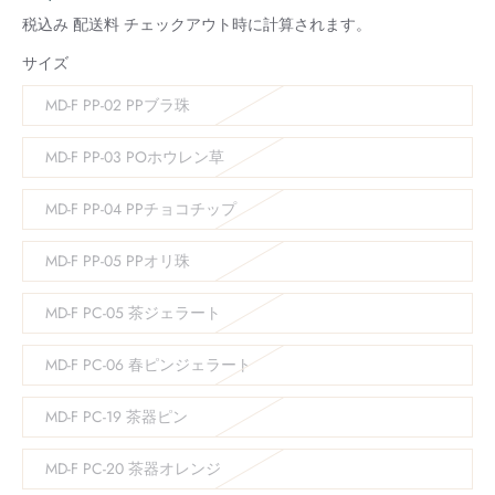
税込み
配送料
チェックアウト時に計算されます。
サイズ
MD-F PP-02 PPブラ珠
MD-F PP-03 POホウレン草
MD-F PP-04 PPチョコチップ
MD-F PP-05 PPオリ珠
MD-F PC-05 茶ジェラート
MD-F PC-06 春ピンジェラート
MD-F PC-19 茶器ピン
MD-F PC-20 茶器オレンジ