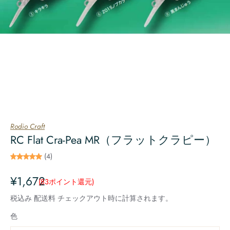
Rodio Craft
RC Flat Cra-Pea MR（フラットクラピー）
(4)
¥1,672
(83
ポイント還元
)
税込み
配送料
チェックアウト時に計算されます。
色