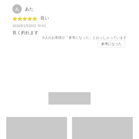
あた
あ
★
★
★
★
★
★
★
★
★
★
良い
2026年2月20日 19:03
良く釣れます
0
人のお客様が「参考になった」とおっしゃっています
参考になった