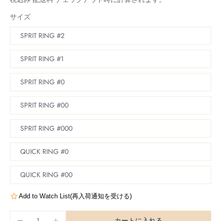
サイズ
SPRIT RING #2
SPRIT RING #1
SPRIT RING #0
SPRIT RING #00
SPRIT RING #000
QUICK RING #0
QUICK RING #00
Add to Watch List(再入荷通知を受ける)
カートに入れる