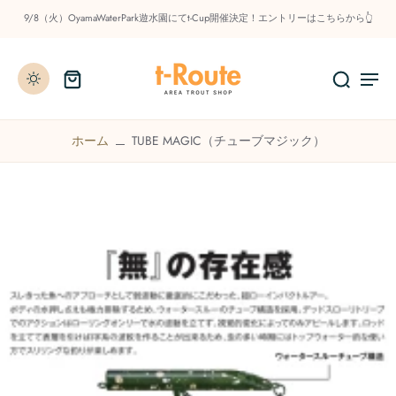
9/8（火）OyamaWaterPark遊水園にてt-Cup開催決定！エントリーはこちらから👆
ホーム
TUBE MAGIC（チューブマジック）