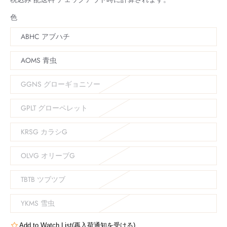
色
ABHC アブハチ
AOMS 青虫
GGNS グローギョニソー
GPLT グローペレット
KRSG カラシG
OLVG オリーブG
TBTB ツブツブ
YKMS 雪虫
Add to Watch List(再入荷通知を受ける)