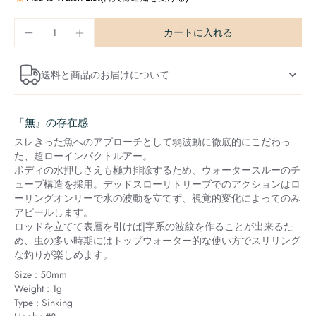
カートに入れる
送料と商品のお届けについて
「無』の存在感
スレきった魚へのアプローチとして弱波動に徹底的にこだわっ
た、超ローインパクトルアー。
ボディの水押しさえも極力排除するため、ウォータースルーのチ
ューブ構造を採用。デッドスローリトリーブでのアクションはロ
ーリングオンリーで水の波動を立てず、視覚的変化によってのみ
アピールします。
ロッドを立てて表層を引けば|字系の波紋を作ることが出来るた
め、虫の多い時期にはトップウォーター的な使い方でスリリング
な釣りが楽しめます。
Size : 50mm
Weight : 1g
Type : Sinking