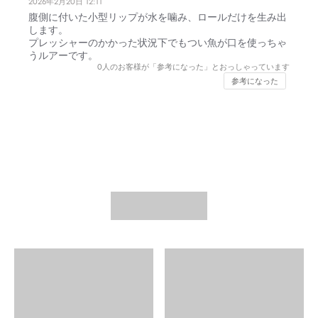
2026年2月20日 12:11
腹側に付いた小型リップが水を噛み、ロールだけを生み出
します。
プレッシャーのかかった状況下でもつい魚が口を使っちゃ
うルアーです。
0
人のお客様が「参考になった」とおっしゃっています
参考になった