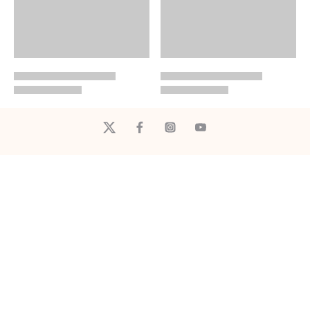
当店でのお買い物について
利用規約
配送ポリシー
プライバシーポリシー
特定商法に基づく表記
連絡先情報