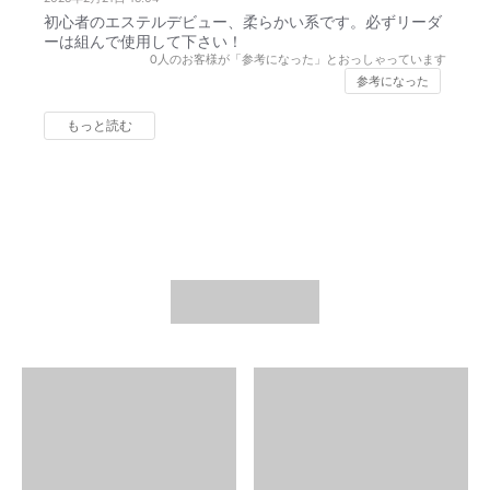
初心者のエステルデビュー、柔らかい系です。必ずリーダ
ーは組んで使用して下さい！
0
人のお客様が「参考になった」とおっしゃっています
参考になった
もっと読む