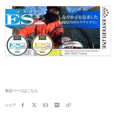
製品ページはこちら
シェア