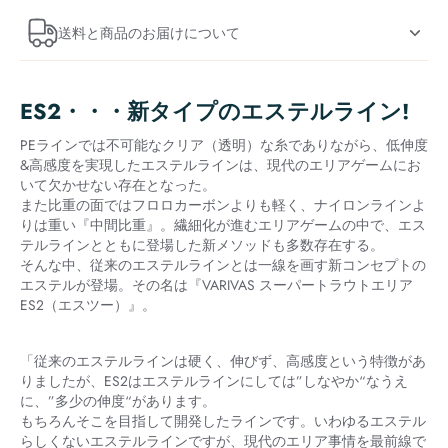
送料と商品のお届けについて
ES2・・・新タイプのエステルライン!
PEラインでは不可能なクリア（透明）な糸でありながら、低伸度
&高感度を実現したエステルラインは、現代のエリアゲームにお
いて欠かせない存在となった。
また比重の面ではフロロカーボンよりも軽く、ナイロンラインよ
りは重い『中間比重』。繊細化が進むエリアゲームの中で、エス
テルラインとともに登場した新メソッドも多数存在する。
そんな中、従来のエステルラインとは一線を画す新コンセプトの
エステルが登場。その名は『VARIVAS スーパートラウトエリア
ES2（エスツー）』。
「従来のエステルラインは硬く、伸びず、高感度という特徴があ
りましたが、ES2はエステルラインにしては”しなやか“なうえ
に、”多少の伸度“があります。
もちろんそこを目指して開発したラインです。いわゆるエステル
らしくないエステルラインですが、現代のエリア事情を最前線で