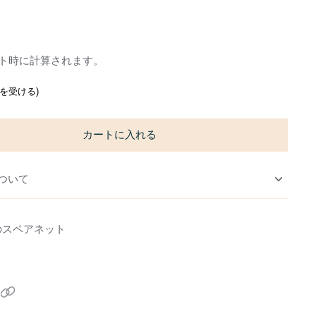
ト時に計算されます。
通知を受ける)
カートに入れる
ついて
のスペアネット