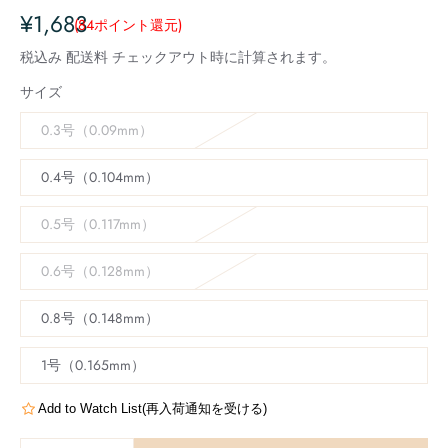
¥1,683
(84
ポイント還元
)
税込み
配送料
チェックアウト時に計算されます。
サイズ
0.3号（0.09mm）
0.4号（0.104mm）
0.5号（0.117mm）
0.6号（0.128mm）
0.8号（0.148mm）
1号（0.165mm）
Add to Watch List(再入荷通知を受ける)