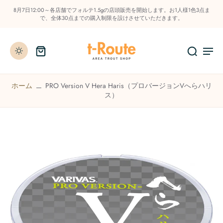
8月7日12:00～各店舗でフォルテ1.5gの店頭販売を開始します。お1人様1色3点ま
で、全体30点までの購入制限を設けさせていただきます。
ホーム
PRO Version V Hera Haris（プロバージョンVへらハリ
ス）